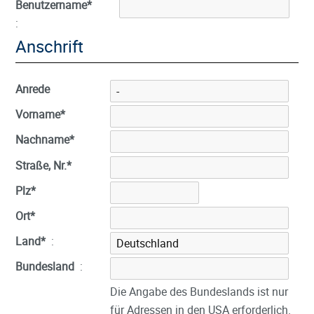
Benutzername
*
:
Anschrift
Anrede
Vorname
*
Nachname
*
Straße, Nr.
*
Plz
*
Ort
*
Land
*
:
Bundesland
:
Die Angabe des Bundeslands ist nur
für Adressen in den USA erforderlich.