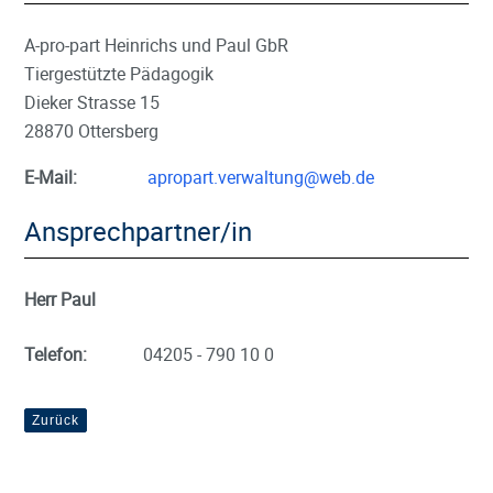
A-pro-part Heinrichs und Paul GbR
Tiergestützte Pädagogik
Dieker Strasse 15
28870 Ottersberg
E-Mail:
apropart.verwaltung@web.de
Ansprechpartner/in
Herr Paul
Telefon:
04205 - 790 10 0
Zurück