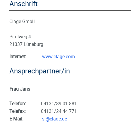
Anschrift
Clage GmbH
Pirolweg 4
21337 Lüneburg
Internet:
www.clage.com
Ansprechpartner/in
Frau Jans
Telefon:
04131/89 01 881
Telefax:
04131/24 44 771
E-Mail:
sj@clage.de