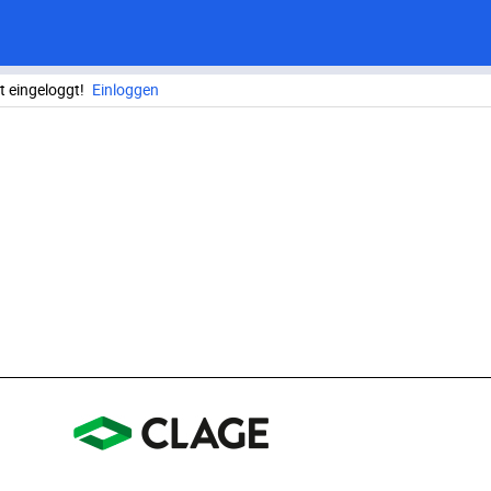
ht eingeloggt!
Einloggen