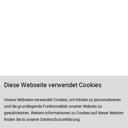
Diese Webseite verwendet Cookies
Unsere Webseite verwendet Cookies, um Inhalte zu personalisieren
und die grundlegende Funktionalität unserer Website zu
gewährleisten. Weitere Informationen zu Cookies auf dieser Website
© 2026 VWA und BA Lüneburg
finden Sie in unserer
Datenschutzerklärung
.
Impressum
Rechtshinweis
Datenschutzhinweise