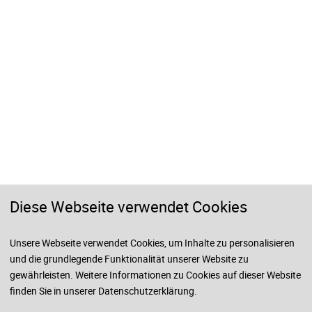
Diese Webseite verwendet Cookies
Unsere Webseite verwendet Cookies, um Inhalte zu personalisieren
und die grundlegende Funktionalität unserer Website zu
gewährleisten. Weitere Informationen zu Cookies auf dieser Website
© 2026 VWA und BA Lüneburg
finden Sie in unserer
Datenschutzerklärung
.
Impressum
Rechtshinweis
Datenschutzhinweise