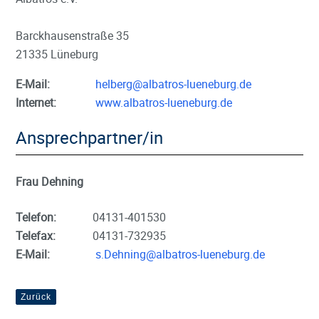
Barckhausenstraße 35
21335 Lüneburg
E-Mail:
helberg@albatros-lueneburg.de
Internet:
www.albatros-lueneburg.de
Ansprechpartner/in
Frau Dehning
Telefon:
04131-401530
Telefax:
04131-732935
E-Mail:
s.Dehning@albatros-lueneburg.de
Zurück