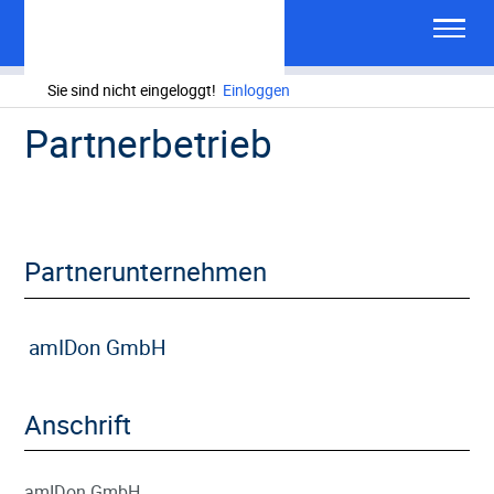
Sie sind nicht eingeloggt!
Einloggen
Partnerbetrieb
Partnerunternehmen
amIDon GmbH
Anschrift
amIDon GmbH