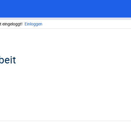
ht eingeloggt!
Einloggen
beit