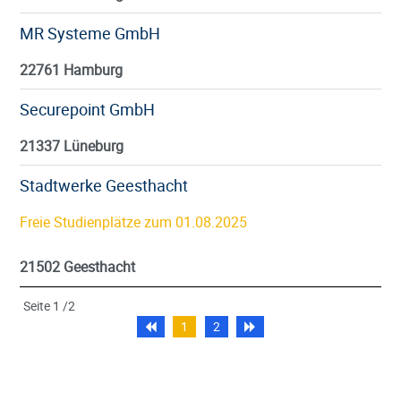
MR Systeme GmbH
22761 Hamburg
Securepoint GmbH
21337 Lüneburg
Stadtwerke Geesthacht
Freie Studienplätze zum 01.08.2025
21502 Geesthacht
Seite
1
/
2
1
2